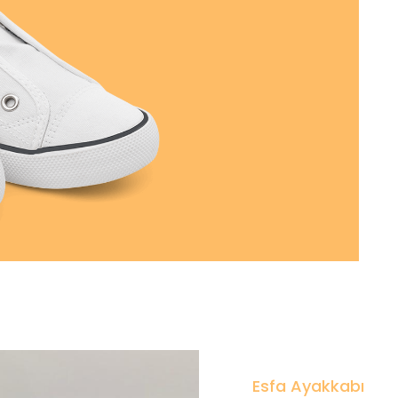
Esfa Ayakkabı