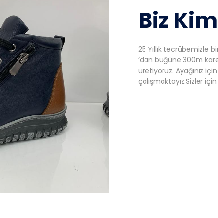
Biz Kim
25 Yıllık tecrübemizle b
‘dan buğüne 300m kare
üretiyoruz. Ayağınız için 
çalışmaktayız.Sizler için 