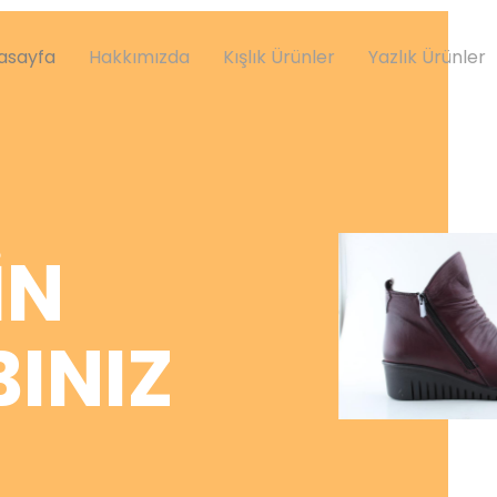
asayfa
Hakkımızda
Kışlık Ürünler
Yazlık Ürünler
İN
INIZ