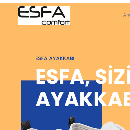
An
ESFA AYAKKABI
ESFA, SİZ
AYAKKAB