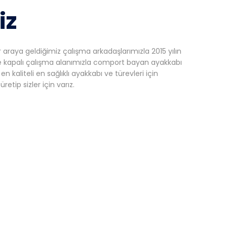
iz
ir araya geldiğimiz çalışma arkadaşlarımızla 2015 yılın
 kapalı çalışma alanımızla comport bayan ayakkabı
en kaliteli en sağlıklı ayakkabı ve türevleri için
üretip sizler için varız.