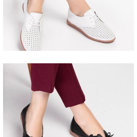
İncele
Ürün 28
İncele