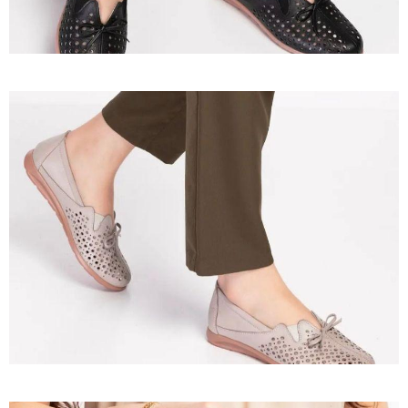
Ürün 29
İncele