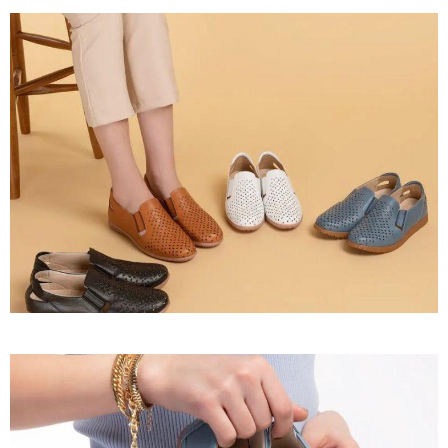
Ürün 24
İncele