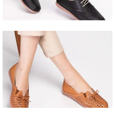
Ürün 23
İncele