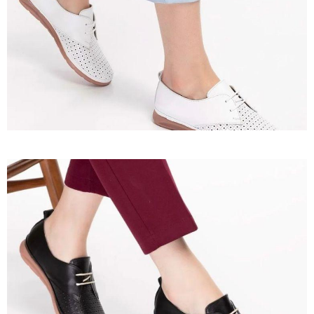
Ürün 21
İncele
Ürün 22
İncele