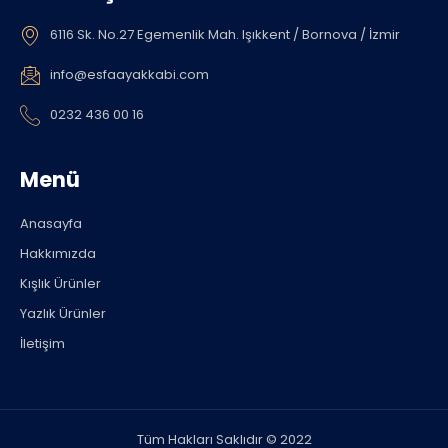
6116 Sk. No.27 Egemenlik Mah. Işıkkent / Bornova / İzmir
info@esfaayakkabi.com
0232 436 00 16
Menü
Anasayfa
Hakkımızda
Kışlık Ürünler
Yazlık Ürünler
İletişim
Tüm Hakları Saklıdır © 2022