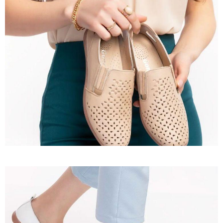
Ürün 20
İncele