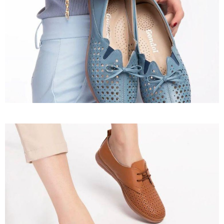
Ürün 25
İncele
Ürün 26
İncele