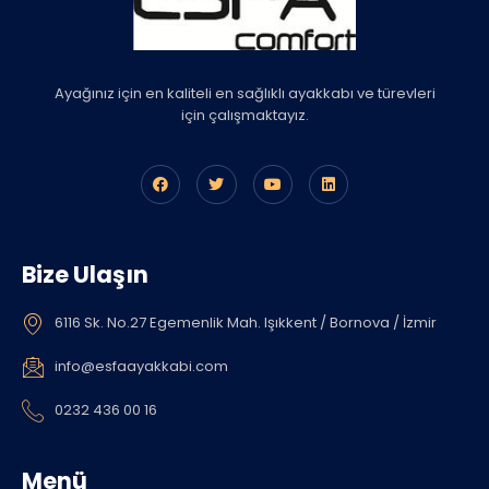
Ayağınız için en kaliteli en sağlıklı ayakkabı ve türevleri
için çalışmaktayız.
Bize Ulaşın
6116 Sk. No.27 Egemenlik Mah. Işıkkent / Bornova / İzmir
info@esfaayakkabi.com
0232 436 00 16
Menü