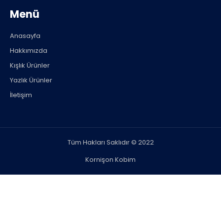
Menü
Anasayfa
Hakkımızda
Kışlık Ürünler
Yazlık Ürünler
İletişim
Tüm Hakları Saklıdır © 2022
Kornişon Kobim