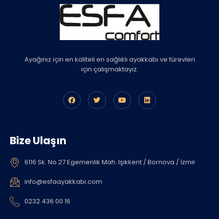
Ayağınız için en kaliteli en sağlıklı ayakkabı ve türevleri
için çalışmaktayız.
Bize Ulaşın
6116 Sk. No.27 Egemenlik Mah. Işıkkent / Bornova / İzmir
info@esfaayakkabi.com
0232 436 00 16